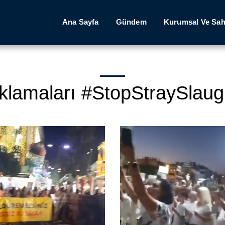
Ana Sayfa
Gündem
Kurumsal Ve Sah
ıklamaları #StopStraySla