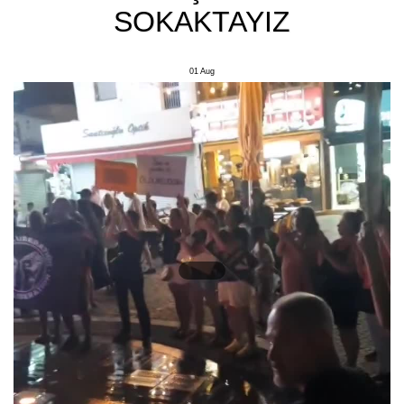
SOKAKTAYIZ
01
Aug