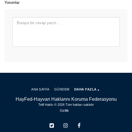
Yorumlar
ANA SAYFA
GÜNDEM
DAHA FAZLA
HayFed-Hayvan Haklarını Koruma Federasyonu
Telif Hakkı © 2026 Tüm hakları saklıdır
Gizlilik