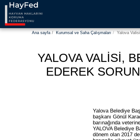
Ana sayfa
Kurumsal ve Saha Çalışmaları
Yalova Vali
YALOVA VALISI, 
EDEREK SORUN
Yalova Belediye Baş
başkanı Gönül Karaç
barınağında veterine
YALOVA Belediye Baş
dönem olan 2017 de 