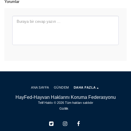
Yorumlar
ANA SAYFA
GÜNDEM
DAHA FAZLA
HayFed-Hayvan Haklarını Koruma Federasyonu
Telif Hakkı © 2026 Tüm hakları saklıdır
Gizlilik