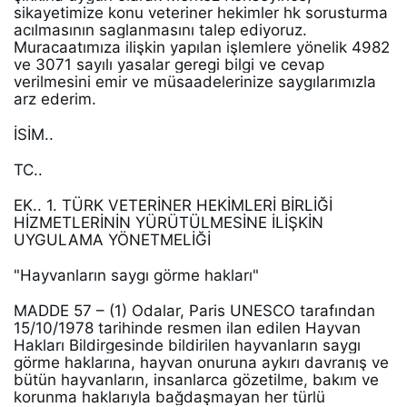
sikayetimize konu veteriner hekimler hk sorusturma 
acılmasının saglanmasını talep ediyoruz. 
Muracaatımıza ilişkin yapılan işlemlere yönelik 4982 
ve 3071 sayılı yasalar geregi bilgi ve cevap 
verilmesini emir ve müsaadelerinize saygılarımızla 
arz ederim. 
İSİM.. 
TC.. 
EK.. 1. TÜRK VETERİNER HEKİMLERİ BİRLİĞİ 
HİZMETLERİNİN YÜRÜTÜLMESİNE İLİŞKİN 
UYGULAMA YÖNETMELİĞİ 
"Hayvanların saygı görme hakları" 
MADDE 57 – (1) Odalar, Paris UNESCO tarafından 
15/10/1978 tarihinde resmen ilan edilen Hayvan 
Hakları Bildirgesinde bildirilen hayvanların saygı 
görme haklarına, hayvan onuruna aykırı davranış ve 
bütün hayvanların, insanlarca gözetilme, bakım ve 
korunma haklarıyla bağdaşmayan her türlü 