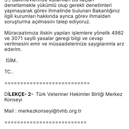
denetlemekle yükümlü olup gerekli denetimleri 
yapmayarak görev ihmalinde bulunan Bakanlığınız 
ilgili kurumları hakkında ayrıca görev ihmalden 
soruşturma açılmasını talep ediyoruz. 
Müracaatımıza iliskin yapılan işlemlere yönelik 4982 
ve 3071 sayili yasalar geregi bilgi ve cevap 
verilmesini emir ve müsaadelerinize saygılarımla arz 
ederim.
 İSİM.. 
TC.. 
===========================
Dİ
LEKÇE- 2-  
Türk Veteriner Hekimler Birliği Merkez 
Konseyi 
Mail : merkezkonseyi@tvhb.org.tr  
========================== 