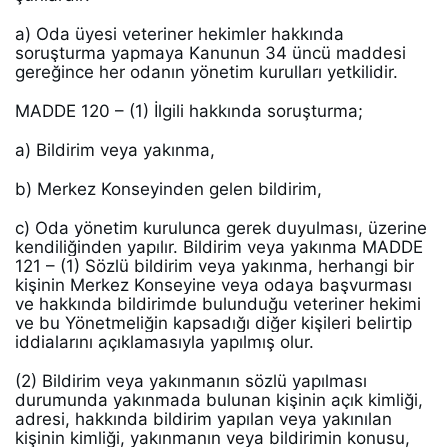
a) Oda üyesi veteriner hekimler hakkında 
soruşturma yapmaya Kanunun 34 üncü maddesi 
gereğince her odanın yönetim kurulları yetkilidir. 
MADDE 120 – (1) İlgili hakkında soruşturma; 
a) Bildirim veya yakınma, 
b) Merkez Konseyinden gelen bildirim, 
c) Oda yönetim kurulunca gerek duyulması, üzerine 
kendiliğinden yapılır. Bildirim veya yakınma MADDE 
121 – (1) Sözlü bildirim veya yakınma, herhangi bir 
kişinin Merkez Konseyine veya odaya başvurması 
ve hakkında bildirimde bulunduğu veteriner hekimi 
ve bu Yönetmeliğin kapsadığı diğer kişileri belirtip 
iddialarını açıklamasıyla yapılmış olur. 
(2) Bildirim veya yakınmanın sözlü yapılması 
durumunda yakınmada bulunan kişinin açık kimliği, 
adresi, hakkında bildirim yapılan veya yakınılan 
kişinin kimliği, yakınmanın veya bildirimin konusu, 