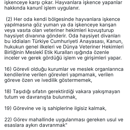
işkenceye karşı çıkar. Hayvanlara işkence yapanlar 
hakkında kanunî işlem uygulanır.
 (2) Her oda kendi bölgesinde hayvanlara işkence 
yapılmasına göz yuman ya da işkenceye karışan 
veya vasıta olan veteriner hekimleri kovuşturup 
haysiyet divanına gönderir. Oda haysiyet divanları 
bu iddiaları Türkiye Cumhuriyeti Anayasası, Kanun, 
hukukun genel ilkeleri ve Dünya Veteriner Hekimleri 
Birliğinin Meslekî Etik Kuralları ışığında özenle 
inceler ve gerek gördüğü işlem ve girişimleri yapar. 
16) Görevli olduğu kurumlar ve meslek organlarınca 
kendilerine verilen görevleri yapmamak, verilen 
göreve özen ve ivedilik göstermemek, 
18) Taşıdığı sıfatın gerektirdiği vakara yakışmayan 
tutum ve davranışta bulunmak, 
19) Görevine ve iş sahiplerine ilgisiz kalmak, 
22) Görev mahallinde uygulanması gereken usul ve 
esaslara aykırı davranmak" 