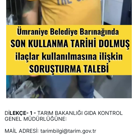
Dİ
LEKÇE- 1 - 
TARIM BAKANLIĞI GIDA KONTROL 
GENEL MÜDÜRLÜĞÜNE: 
MAİL ADRESİ: tarimbilgi@tarim.gov.tr 