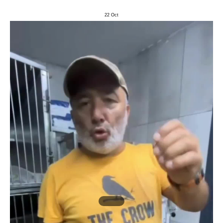
22
Oct