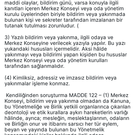
maddi olaylar, bildirim günü, varsa konuyla ilgili 
kanıtları içeren Merkez Konseyi veya oda yönetim 
kurulu üyelerinden biriyle bildirim veya yakınmada 
bulunan kişi ve sekreter tarafından imzalanan bir 
tutanak tutulması zorunludur. (
3) Yazılı bildirim veya yakınma, ilgili odaya ve 
Merkez Konseyine verilecek yazıyla yapılır. Bu yazı 
yukarıdaki hususları içermelidir. Aksi hâlde 
yakınmayı veya bildirimi yapan kişiden bu hususlar 
Merkez Konseyi veya oda yönetim kurulları 
tarafından sağlanmalıdır. 
(4) Kimliksiz, adressiz ve imzasız bildirim veya 
yakınmalar işleme konmaz.
 Kendiliğinden soruşturma MADDE 122 – (1) Merkez 
Konseyi, bildirim veya yakınma olmadan da Kanuna, 
bu Yönetmeliğe ve Birlik yetkili organlarınca çıkarılan 
deontoloji ve etik kurallara aykırı hareketlerin varlığı 
hâlinde, ayrıca; mesleğin, meslektaşlarının, odaların 
ve Birliğin onur ve itibarını sarsıcı her tür eylem, 
beyan ve yayında bulunan bu Yönetmelik 