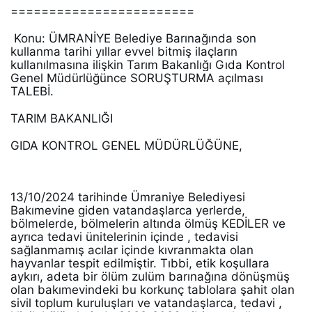
========================
 Konu: ÜMRANİYE Belediye Barınağında son 
kullanma tarihi yıllar evvel bitmiş ilaçların 
kullanılmasına ilişkin Tarım Bakanlığı Gıda Kontrol 
Genel Müdürlüğünce SORUŞTURMA açılması 
TALEBİ. 
TARIM BAKANLIĞI 
GIDA KONTROL GENEL MÜDÜRLÜĞÜNE, 
13/10/2024 tarihinde Ümraniye Belediyesi 
Bakımevine giden vatandaşlarca yerlerde, 
bölmelerde, bölmelerin altında ölmüş KEDİLER ve 
ayrıca tedavi ünitelerinin içinde , tedavisi 
sağlanmamış acılar içinde kıvranmakta olan 
hayvanlar tespit edilmiştir. Tıbbi, etik koşullara 
aykırı, adeta bir ölüm zulüm barınağına dönüşmüş 
olan bakımevindeki bu korkunç tablolara şahit olan 
sivil toplum kuruluşları ve vatandaşlarca, tedavi , 